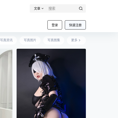
文章
登录
快速注册
写真资讯
写真图片
写真图集
更多