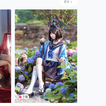
更多
下载
1个资源