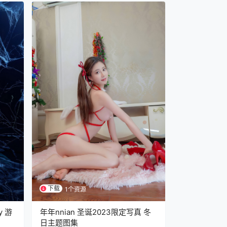
下载
1个资源
y 游
年年nnian 圣诞2023限定写真 冬
日主题图集