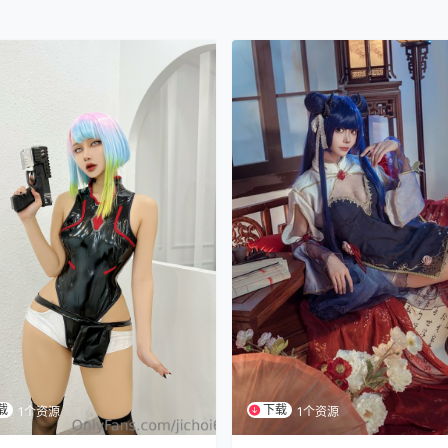
载
下载
1个资源
1个资源