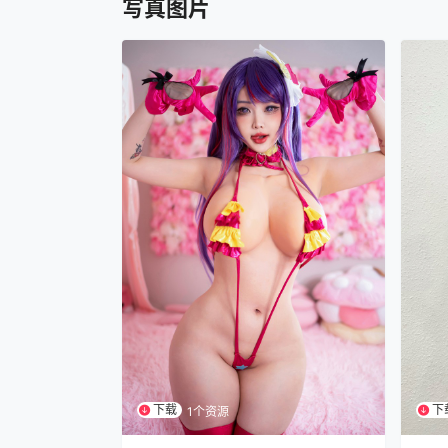
写真图片
下载
下
1个资源