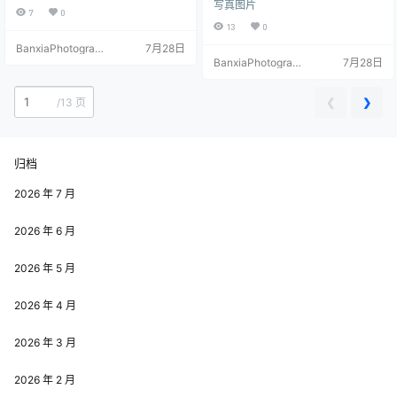
写真图片
Co 图片数量：130张 资源大小：2.
7
0
29GB
13
0
BanxiaPhotograp
7月28日
hy
BanxiaPhotograp
7月28日
hy
❮
❯
/
13 页
归档
2026 年 7 月
2026 年 6 月
2026 年 5 月
2026 年 4 月
2026 年 3 月
2026 年 2 月