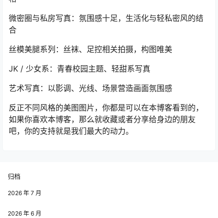
微密圈与私房写真：氛围感十足，生活化与轻私密风的结
合
丝模美腿系列：丝袜、足控相关拍摄，构图唯美
JK / 少女系：青春校园主题、轻甜系写真
艺术写真：以影调、光线、场景营造画面氛围感
反正不同风格的美图图片，你都是可以在本博客看到的，
如果你喜欢本博客，那么就收藏或者分享给身边的朋友
吧，你的支持就是我们最大的动力。
归档
2026 年 7 月
2026 年 6 月