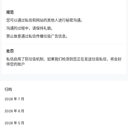
规范
您可以通过私信和网站的其他人进行秘密沟通。
沟通的过程中，请保持礼貌。
禁止故意通过私信传播垃圾广告信息。
处罚
私信启用了防垃圾机制，如果我们检测到您正在发送垃圾私信，将会封
停您的账户
归档
2026 年 7 月
2026 年 6 月
2026 年 5 月