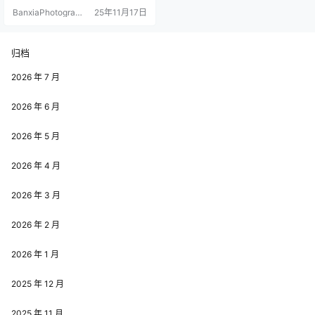
面孔，新加坡人，年龄约在20岁左
BanxiaPhotograp
25年11月17日
右，经常在一些社交媒体分享的她
hy
的一些作品照片，还有生活照片。
meriol chan社交账号： INS:smol_
meri OF:meriolchan X:meriol_chan
归档
Youtube:m…
2026 年 7 月
2026 年 6 月
2026 年 5 月
2026 年 4 月
2026 年 3 月
2026 年 2 月
2026 年 1 月
2025 年 12 月
2025 年 11 月