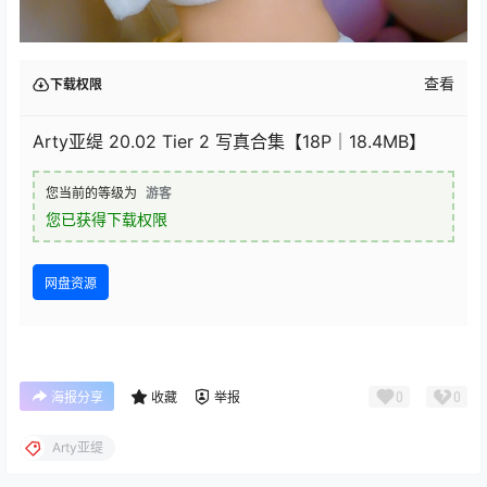
查看
下载权限
Arty亚缇 20.02 Tier 2 写真合集【18P｜18.4MB】
您当前的等级为
游客
您已获得下载权限
网盘资源
0
0
海报分享
收藏
举报
Arty亚缇