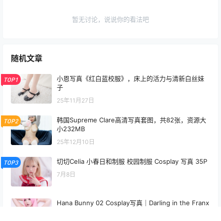
暂无讨论，说说你的看法吧
随机文章
小恩写真《红白蓝校服》，床上的活力与清新白丝妹
TOP1
子
25年11月27日
韩国Supreme Clare高清写真套图，共82张，资源大
TOP2
小232MB
25年12月10日
切切Celia 小春日和制服 校园制服 Cosplay 写真 35P
TOP3
7月8日
Hana Bunny 02 Cosplay写真｜Darling in the Franx
x Zero Two 高清图片合集[4P-24.7M]