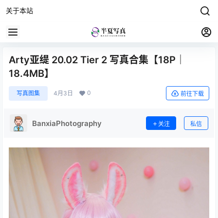
关于本站
Arty亚缇 20.02 Tier 2 写真合集【18P｜
18.4MB】
0
写真图集
4月3日
前往下载
BanxiaPhotography
关注
私信