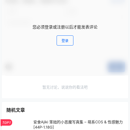
欢迎您，新朋友，感谢参与互动！
确认修改
您必须登录或注册以后才能发表评论
登录
提交
暂无讨论，说说你的看法吧
随机文章
安食Ajiki 笨拙的小恶魔写真集 – 萌系COS & 性感魅力
TOP1
[44P-1.18G]