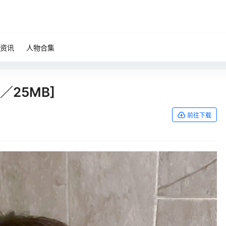
资讯
人物合集
P／25MB]
前往下载