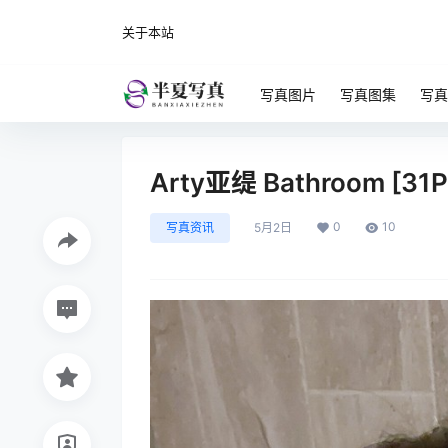
关于本站
写真图片
写真图集
写真
Arty亚缇 Bathroom [31
0
10
写真资讯
5月2日