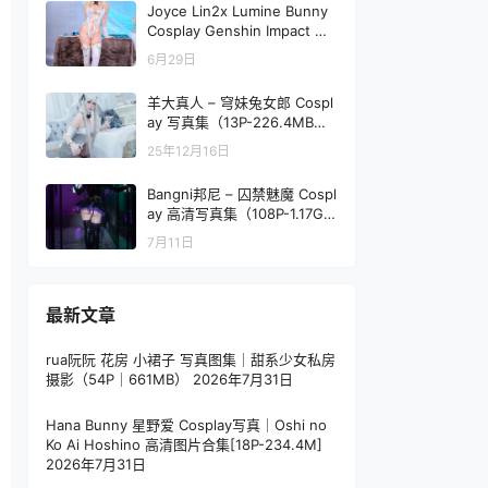
Joyce Lin2x Lumine Bunny
Cosplay Genshin Impact 兔
女郎写真 65P
6月29日
羊大真人 – 穹妹兔女郎 Cospl
ay 写真集（13P-226.4MB）
人气角色还原
25年12月16日
Bangni邦尼 – 囚禁魅魔 Cospl
ay 高清写真集（108P-1.17G
B）暗黑幻想
7月11日
最新文章
rua阮阮 花房 小裙子 写真图集｜甜系少女私房
摄影（54P｜661MB）
2026年7月31日
Hana Bunny 星野爱 Cosplay写真｜Oshi no
Ko Ai Hoshino 高清图片合集[18P-234.4M]
2026年7月31日