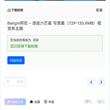
查看
下载权限
Bangni邦尼 – 漆皮六芒星 写真集（72P-135.6MB）视
觉系主题
您当前的等级为
游客
您已获得下载权限
网盘资源
/
8 页
❮
❯
0
0
海报分享
收藏
举报