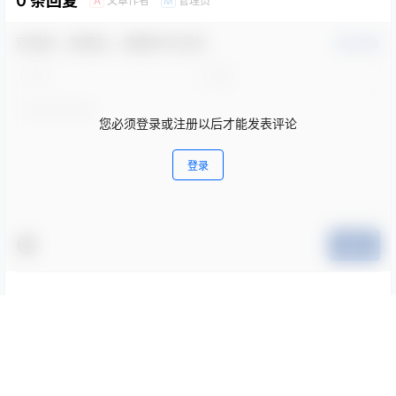
0 条回复
文章作者
管理员
A
M
欢迎您，新朋友，感谢参与互动！
确认修改
您必须登录或注册以后才能发表评论
登录
提交
暂无讨论，说说你的看法吧
随机文章