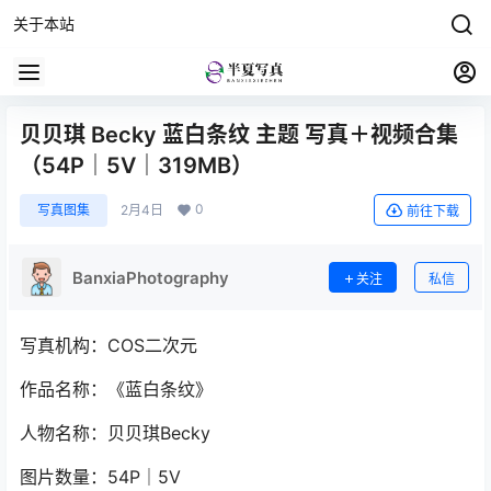
关于本站
贝贝琪 Becky 蓝白条纹 主题 写真＋视频合集
（54P｜5V｜319MB）
0
写真图集
2月4日
前往下载
BanxiaPhotography
关注
私信
写真机构：COS二次元
作品名称：《蓝白条纹》
人物名称：贝贝琪Becky
图片数量：54P｜5V