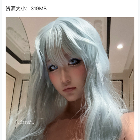
资源大小：319MB