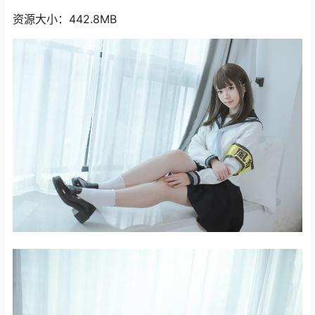
资源大小：442.8MB