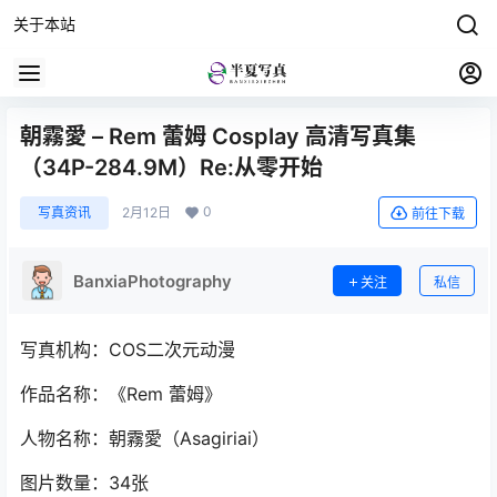
关于本站
朝霧愛 – Rem 蕾姆 Cosplay 高清写真集
（34P-284.9M）Re:从零开始
0
写真资讯
2月12日
前往下载
BanxiaPhotography
关注
私信
写真机构：COS二次元动漫
作品名称：《Rem 蕾姆》
人物名称：朝霧愛（Asagiriai）
图片数量：34张