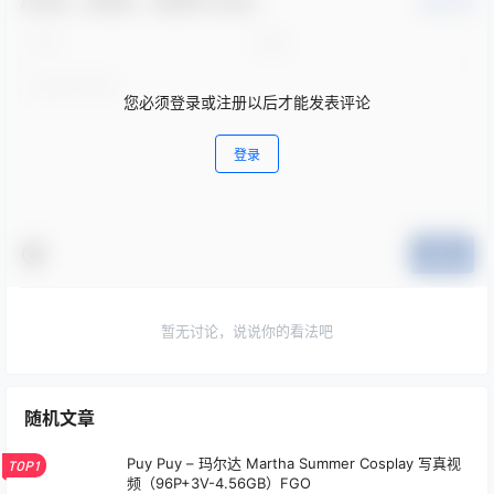
欢迎您，新朋友，感谢参与互动！
确认修改
您必须登录或注册以后才能发表评论
登录
提交
暂无讨论，说说你的看法吧
随机文章
Puy Puy – 玛尔达 Martha Summer Cosplay 写真视
TOP1
频（96P+3V-4.56GB）FGO