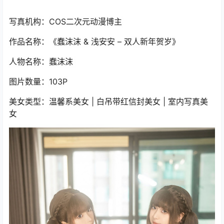
写真机构：COS二次元动漫博主
作品名称：《蠢沫沫 & 浅安安 – 双人新年贺岁》
人物名称：蠢沫沫
图片数量：103P
美女类型：温馨系美女 | 白吊带红信封美女 | 室内写真美
女