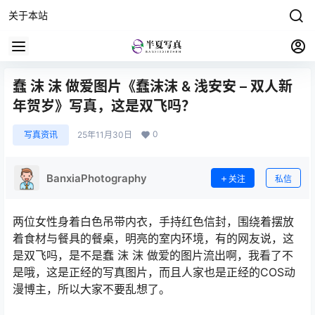
关于本站
蠢 沫 沫 做爱图片《蠢沫沫 & 浅安安 – 双人新
年贺岁》写真，这是双飞吗？
0
写真资讯
25年11月30日
BanxiaPhotography
关注
私信
两位女性身着白色吊带内衣，手持红色信封，围绕着摆放
着食材与餐具的餐桌，明亮的室内环境，有的网友说，这
是双飞吗，是不是蠢 沫 沫 做爱的图片流出啊，我看了不
是哦，这是正经的写真图片，而且人家也是正经的COS动
漫博主，所以大家不要乱想了。