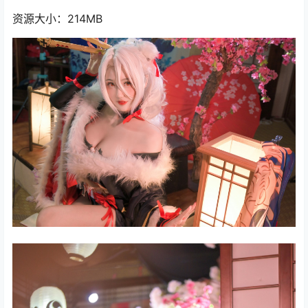
资源大小：214MB