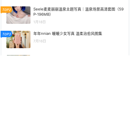
Seele麦麦崩崩温泉主题写真｜温泉场景高清套图（59
TOP2
P-196MB）
1月18日
年年nnian 暖暖少女写真 温柔治愈风图集
TOP3
7月16日
年年nnian 秋兮主题写真 秋日氛围感图集
6月26日
艾西Aiwest 雷电将军Cosplay写真图集 原神角色高清
美图 30P (346.6M)
6月21日
年年nnian 小红帽Cosplay写真 童话风性感图集
7月8日