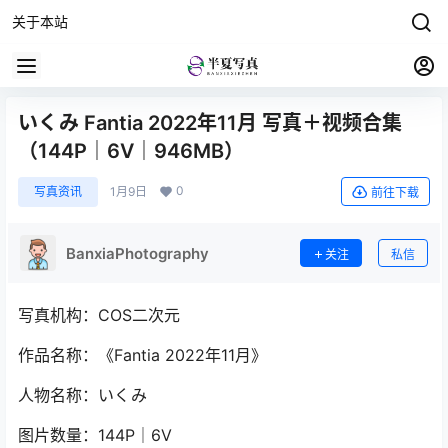
关于本站
いくみ Fantia 2022年11月 写真＋视频合集
（144P｜6V｜946MB）
0
写真资讯
1月9日
前往下载
BanxiaPhotography
关注
私信
写真机构：COS二次元
作品名称：《Fantia 2022年11月》
人物名称：いくみ
图片数量：144P｜6V