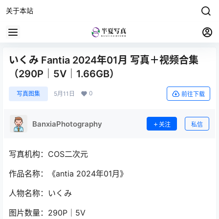
关于本站
いくみ Fantia 2024年01月 写真＋视频合集
（290P｜5V｜1.66GB）
0
写真图集
5月11日
前往下载
BanxiaPhotography
关注
私信
写真机构：COS二次元
作品名称：《antia 2024年01月》
人物名称：いくみ
图片数量：290P｜5V