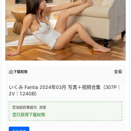
查看
下载权限
いくみ Fantia 2024年03月 写真＋视频合集（307P｜
2V｜1.24GB）
您当前的等级为
游客
您已获得下载权限