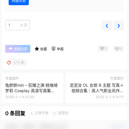
网盘资源
/
5 页
❮
❯
0
0
海报分享
收藏
举报
いくみ
写真图片
写真图片
兔胖胖min – 狂赌之渊 桃喰绮
泥泥汝 OL 女郎 B 主题 写真＋
罗莉 Cosplay 高清写真集
视频合集｜高人气职业风作品
（40P-340.9MB）
（350P｜12V｜840MB）
2026-2-1 4:32:30
2026-2-2 4:31:11
0 条回复
文章作者
管理员
A
M
欢迎您，新朋友，感谢参与互动！
确认修改