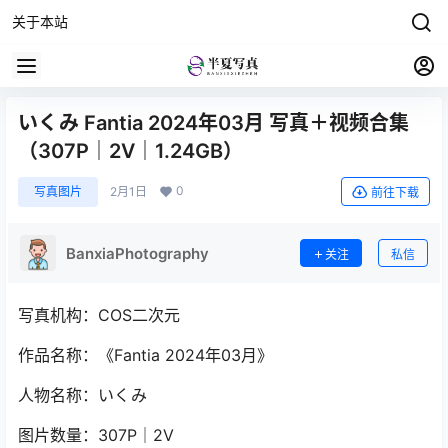
关于本站
いくみ Fantia 2024年03月 写真＋视频合集
（307P｜2V｜1.24GB）
0
写真图片
2月1日
前往下载
BanxiaPhotography
关注
私信
写真机构：COS二次元
作品名称：《Fantia 2024年03月》
人物名称：いくみ
图片数量：307P｜2V