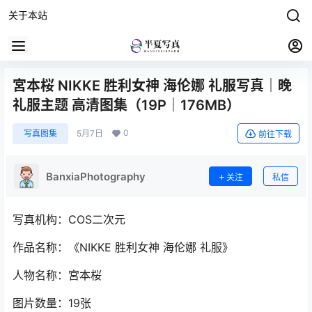
关于本站
宮本桜 NIKKE 胜利女神 海伦娜 礼服写真｜晚
礼服主题 高清图集（19P｜176MB）
0
写真图集
5月7日
前往下载
BanxiaPhotography
关注
私信
写真机构：COS二次元
作品名称：《NIKKE 胜利女神 海伦娜 礼服》
人物名称：宮本桜
图片数量：19张