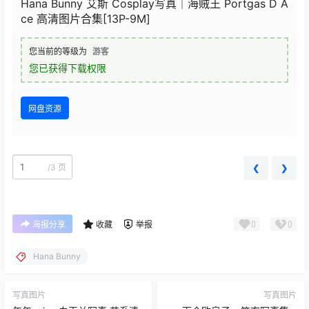
Hana Bunny 艾斯 Cosplay写真｜海贼王 Portgas D A
ce 高清图片合集[13P-9M]
您当前的等级为
游客
您已获得下载权限
网盘资源
/
3 页
❮
❯
0
0
海报分享
收藏
举报
Hana Bunny
写真图片
写真图片