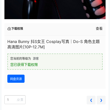
查看
下载权限
Hana Bunny 抖S女王 Cosplay写真｜Do-S 角色主题
高清图片[10P-12.7M]
您当前的等级为
游客
您已获得下载权限
网盘资源
/
2 页
❮
❯