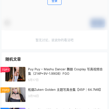
登录
提交
暂无讨论，说说你的看法吧
随机文章
Puy Puy – Mashu Dancer 舞娘 Cosplay 写真视频合
TOP1
集（214P+9V-1.99GB）FGO
5月17日
柘烟Zuken Golden 主题写真合集【45P｜64.7MB】
TOP2
3月16日