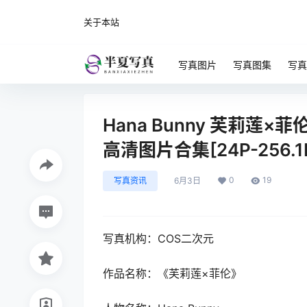
关于本站
写真图片
写真图集
写真
Hana Bunny 芙莉莲×菲伦 
高清图片合集[24P-256.1
0
19
写真资讯
6月3日
写真机构：COS二次元
作品名称：《芙莉莲×菲伦》