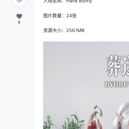
人物名称：Hana Bunny
图片数量：24张
0
资源大小：256.1MB