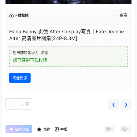
查看
下载权限
Hana Bunny 贞德 Alter Cosplay写真｜Fate Jeanne
Alter 高清图片图集[24P-8.3M]
您当前的等级为
游客
您已获得下载权限
网盘资源
/
3 页
❮
❯
0
0
海报分享
收藏
举报