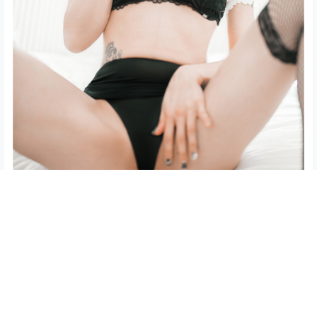
查看
下载权限
韩国Supreme Taeri高清写真套图，共75张，资源大小
272MB
您当前的等级为
游客