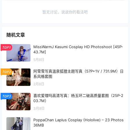
暂无讨论，说说你的看法吧
随机文章
MissWarmJ Kasumi Cosplay HD Photoshoot [45P-
TOP1
43.7M]
5月8日
阿雪雪写真温泉狐狸主题写真（57P+1V / 731.9M）日
TOP2
系风格套图
2月8日
喜欢爱理吗高清写真：杨玉环二破高质量套图（25P-2
TOP3
03.7M）
3月8日
PoppaChan Laplus Cosplay (Hololive) – 23 Photos
36MB