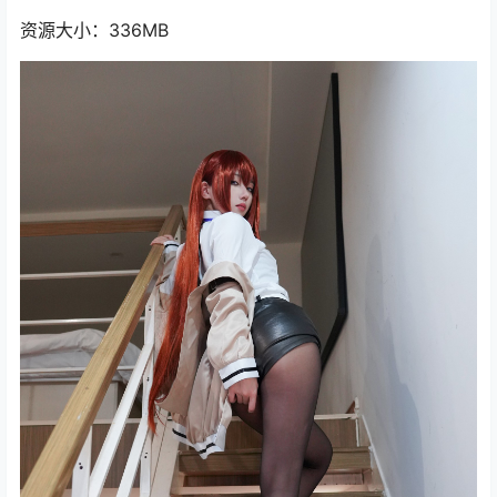
资源大小：336MB