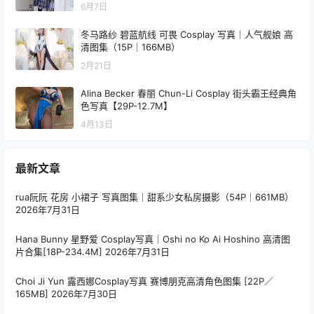
6月7日
冬马路纱 碧蓝航线 可畏 Cosplay 写真｜人气舰娘 高
清图集（15P｜166MB）
2月21日
Alina Becker 春丽 Chun-Li Cosplay 街头霸王经典角
色写真【29P-12.7M】
4月13日
最新文章
rua阮阮 花房 小裙子 写真图集｜甜系少女私房摄影（54P｜661MB）
2026年7月31日
Hana Bunny 星野爱 Cosplay写真｜Oshi no Ko Ai Hoshino 高清图
片合集[18P-234.4M]
2026年7月31日
Choi Ji Yun 露西娜Cosplay写真 赛博朋克高清角色图集 [22P／
165MB]
2026年7月30日