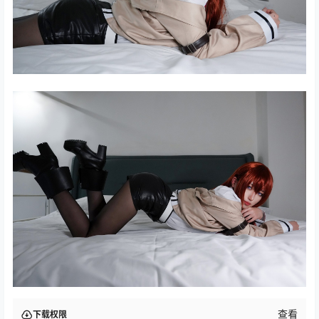
查看
下载权限