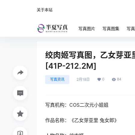
关于本站
写真图片
写真图集
写真
绞肉姬写真图，乙女芽亚里 兔女
[41P-212.2M]
0
84
写真资讯
2月18日
写真机构：COS二次元小姐姐
作品名称：《乙女芽亚里 兔女郎》