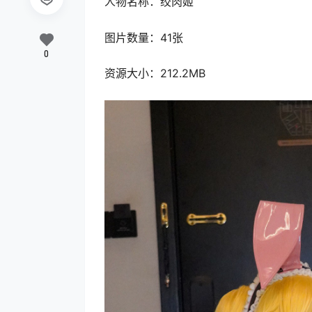
人物名称：绞肉姬
图片数量：41张
0
资源大小：212.2MB