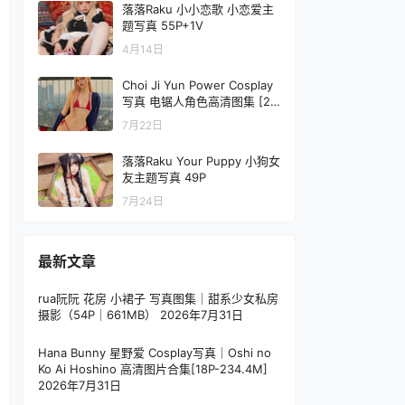
落落Raku 小小恋歌 小恋爱主
题写真 55P+1V
4月14日
Choi Ji Yun Power Cosplay
写真 电锯人角色高清图集 [23
P／26MB]
7月22日
落落Raku Your Puppy 小狗女
友主题写真 49P
7月24日
最新文章
rua阮阮 花房 小裙子 写真图集｜甜系少女私房
摄影（54P｜661MB）
2026年7月31日
Hana Bunny 星野爱 Cosplay写真｜Oshi no
Ko Ai Hoshino 高清图片合集[18P-234.4M]
2026年7月31日