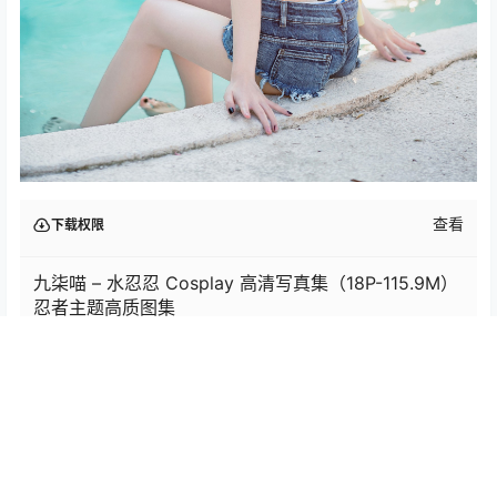
查看
下载权限
九柒喵 – 水忍忍 Cosplay 高清写真集（18P-115.9M）
忍者主题高质图集
您当前的等级为
游客
您已获得下载权限
网盘资源