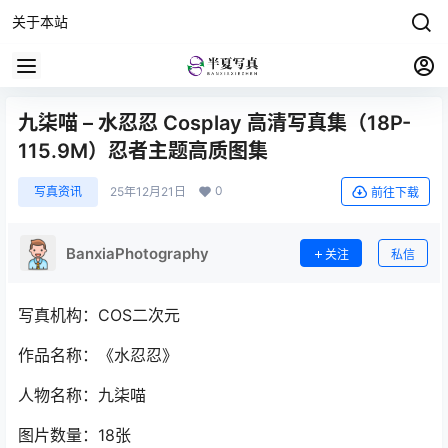
关于本站
九柒喵 – 水忍忍 Cosplay 高清写真集（18P-
115.9M）忍者主题高质图集
0
写真资讯
25年12月21日
前往下载
BanxiaPhotography
关注
私信
写真机构：COS二次元
作品名称：《水忍忍》
人物名称：九柒喵
图片数量：18张