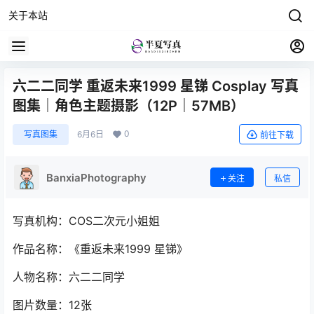
关于本站
六二二同学 重返未来1999 星锑 Cosplay 写真
图集｜角色主题摄影（12P｜57MB）
0
写真图集
6月6日
前往下载
BanxiaPhotography
关注
私信
写真机构：COS二次元小姐姐
作品名称：《重返未来1999 星锑》
人物名称：六二二同学
图片数量：12张