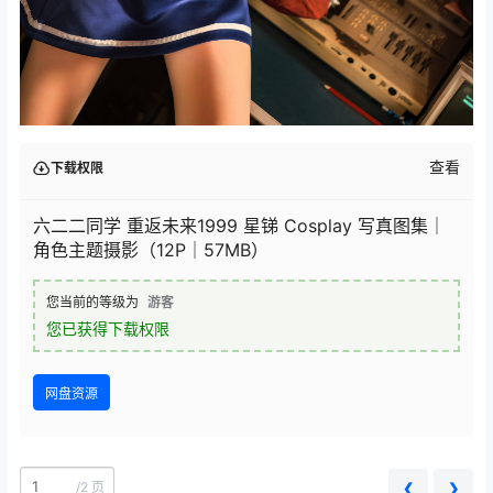
查看
下载权限
六二二同学 重返未来1999 星锑 Cosplay 写真图集｜
角色主题摄影（12P｜57MB）
您当前的等级为
游客
您已获得下载权限
网盘资源
/
2 页
❮
❯