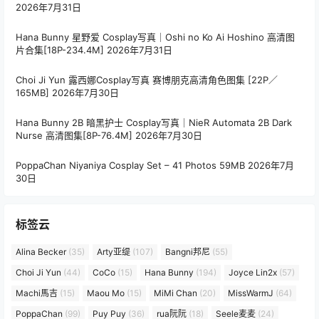
2026年7月31日
Hana Bunny 星野爱 Cosplay写真｜Oshi no Ko Ai Hoshino 高清图
片合集[18P-234.4M]
2026年7月31日
Choi Ji Yun 露西娜Cosplay写真 赛博朋克高清角色图集 [22P／
165MB]
2026年7月30日
Hana Bunny 2B 暗黑护士 Cosplay写真｜NieR Automata 2B Dark
Nurse 高清图集[8P-76.4M]
2026年7月30日
PoppaChan Niyaniya Cosplay Set – 41 Photos 59MB
2026年7月
30日
标签云
Alina Becker
(35)
Arty亚缇
(107)
Bangni邦尼
(55)
Choi Ji Yun
(44)
CoCo
(15)
Hana Bunny
(194)
Joyce Lin2x
(57)
Machi馬吉
(15)
Maou Mo
(15)
MiMi Chan
(20)
MissWarmJ
(64)
PoppaChan
(99)
Puy Puy
(36)
rua阮阮
(18)
Seele麦麦
(24)