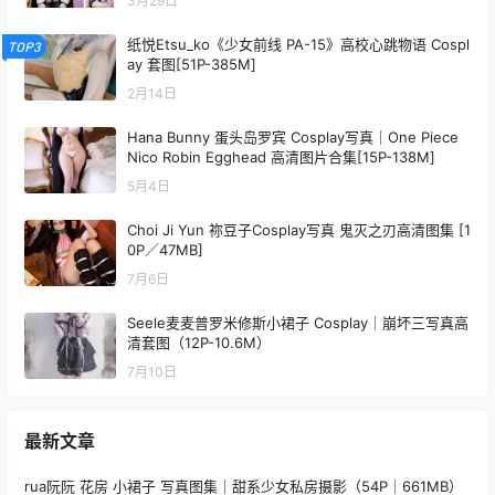
3月29日
纸悦Etsu_ko《少女前线 PA-15》高校心跳物语 Cospl
TOP3
ay 套图[51P-385M]
2月14日
Hana Bunny 蛋头岛罗宾 Cosplay写真｜One Piece
Nico Robin Egghead 高清图片合集[15P-138M]
5月4日
Choi Ji Yun 祢豆子Cosplay写真 鬼灭之刃高清图集 [1
0P／47MB]
7月6日
Seele麦麦普罗米修斯小裙子 Cosplay｜崩坏三写真高
清套图（12P-10.6M）
7月10日
最新文章
rua阮阮 花房 小裙子 写真图集｜甜系少女私房摄影（54P｜661MB）