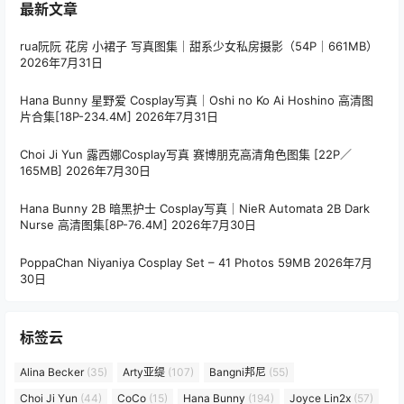
最新文章
rua阮阮 花房 小裙子 写真图集｜甜系少女私房摄影（54P｜661MB）
2026年7月31日
Hana Bunny 星野爱 Cosplay写真｜Oshi no Ko Ai Hoshino 高清图
片合集[18P-234.4M]
2026年7月31日
Choi Ji Yun 露西娜Cosplay写真 赛博朋克高清角色图集 [22P／
165MB]
2026年7月30日
Hana Bunny 2B 暗黑护士 Cosplay写真｜NieR Automata 2B Dark
Nurse 高清图集[8P-76.4M]
2026年7月30日
PoppaChan Niyaniya Cosplay Set – 41 Photos 59MB
2026年7月
30日
标签云
Alina Becker
(35)
Arty亚缇
(107)
Bangni邦尼
(55)
Choi Ji Yun
(44)
CoCo
(15)
Hana Bunny
(194)
Joyce Lin2x
(57)