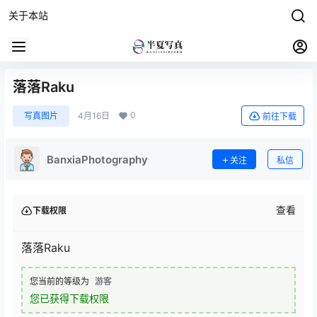
关于本站
落落Raku
0
写真图片
4月16日
前往下载
BanxiaPhotography
关注
私信
查看
下载权限
落落Raku
您当前的等级为
游客
您已获得下载权限