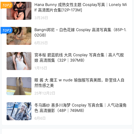
Hana Bunny 成熟女性主题 Cosplay写真｜Lonely Mi
TOP2
lf 高清图片合集[12P-173M]
3月26日
Bangni邦尼 – 白色花嫁 Cosplay 高清写真集（85P-1.
TOP3
02GB）
6月25日
宮本桜 碧蓝航线 大凤 Cosplay 写真合集｜高人气舰
娘 高清图集（32P｜397MB）
1月15日
眼 酱 大 魔王 w nude 瑜伽服写真美图，卧室佳人自
然性感之美
25年12月2日
冬马路纱 喜多川海梦 Cosplay 写真合集｜人气动漫角
色 高清摄影（48P｜749MB）
6月6日