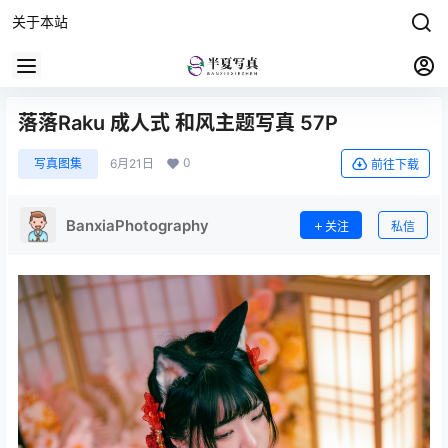
关于本站
落落Raku 成人式 和风主题写真 57P
0
写真图集
6月21日
前往下载
BanxiaPhotography
关注
私信