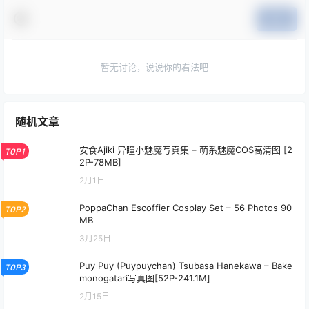
提交
暂无讨论，说说你的看法吧
随机文章
安食Ajiki 异瞳小魅魔写真集 – 萌系魅魔COS高清图 [2
TOP1
2P-78MB]
2月1日
PoppaChan Escoffier Cosplay Set – 56 Photos 90
TOP2
MB
3月25日
Puy Puy (Puypuychan) Tsubasa Hanekawa – Bake
TOP3
monogatari写真图[52P-241.1M]
2月15日