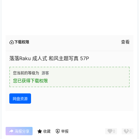
查看
下载权限
落落Raku 成人式 和风主题写真 57P
您当前的等级为
游客
您已获得下载权限
网盘资源
0
0
海报分享
收藏
举报