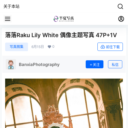
关于本站
落落Raku Lily White 偶像主题写真 47P+1V
0
写真图集
6月15日
前往下载
BanxiaPhotography
关注
私信