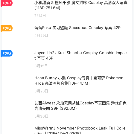
小和甜酒 & 橙风千雅 魔女猫咪 Cosplay 高清双人写真
TOP1
[118P-751.6M]
7月4日
落落Raku 实习魅魔 Succubus Cosplay 写真 42P
TOP2
4月29日
Joyce Lin2x Kuki Shinobu Cosplay Genshin Impac
TOP3
t 写真 46P
3月15日
Hana Bunny 小遥 Cosplay写真｜宝可梦 Pokemon
Hilda 高清图片合集[10P-14.1M]
3月26日
艾西Aiwest 永劫无间胡桃Cosplay写真图集 游戏角色
高清美图 29P (392.6M)
5月30日
MissWarmJ November Photobook Leak Full Colle
ction [231P+17V-2.03GB]