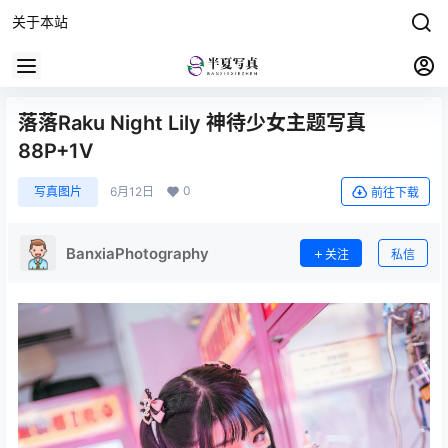
关于本站
落落Raku Night Lily 神待少女主题写真
88P+1V
0
写真图片
6月12日
前往下载
BanxiaPhotography
关注
私信