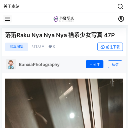
关于本站
落落Raku Nya Nya Nya 猫系少女写真 47P
0
写真图集
3月23日
前往下载
BanxiaPhotography
关注
私信