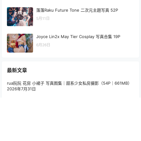
落落Raku Future Tone 二次元主题写真 52P
5月11日
Joyce Lin2x May Tier Cosplay 写真合集 19P
6月26日
最新文章
rua阮阮 花房 小裙子 写真图集｜甜系少女私房摄影（54P｜661MB）
2026年7月31日
Hana Bunny 星野爱 Cosplay写真｜Oshi no Ko Ai Hoshino 高清图
片合集[18P-234.4M]
2026年7月31日
Choi Ji Yun 露西娜Cosplay写真 赛博朋克高清角色图集 [22P／
165MB]
2026年7月30日
Hana Bunny 2B 暗黑护士 Cosplay写真｜NieR Automata 2B Dark