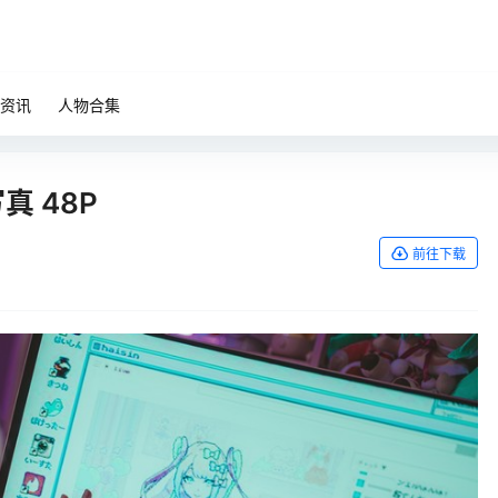
资讯
人物合集
真 48P
前往下载