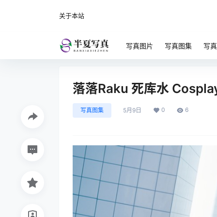
关于本站
写真图片
写真图集
写真
落落Raku 死库水 Cospla
0
6
写真图集
5月9日