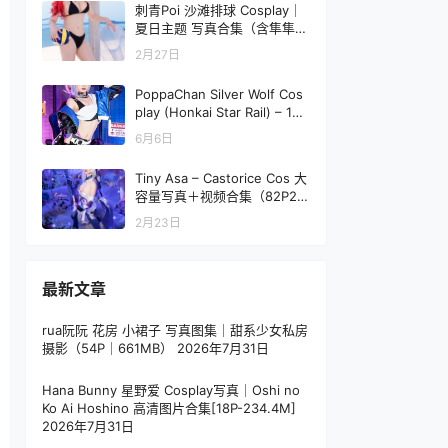
刺青Poi 沙滩排球 Cosplay｜
夏日主题 写真合集（含隼隼
子）【40P｜667.8MB】
2月27日
PoppaChan Silver Wolf Cos
play (Honkai Star Rail) – 139
Photos 11 Videos 1.20GB
6月6日
Tiny Asa – Castorice Cos 大
容量写真＋视频合集（82P2V
-3.57GB）
2月23日
最新文章
rua阮阮 花房 小裙子 写真图集｜甜系少女私房
摄影（54P｜661MB）
2026年7月31日
Hana Bunny 星野爱 Cosplay写真｜Oshi no
Ko Ai Hoshino 高清图片合集[18P-234.4M]
2026年7月31日