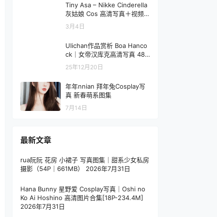
Tiny Asa – Nikke Cinderella
灰姑娘 Cos 高清写真＋视频
（59P1V-2.91GB）
3月4日
Ulichan作品赏析 Boa Hanco
ck｜女帝汉库克高清写真 48P
（664MB）
25年12月20日
年年nnian 拜年兔Cosplay写
真 新春萌系图集
7月14日
最新文章
rua阮阮 花房 小裙子 写真图集｜甜系少女私房
摄影（54P｜661MB）
2026年7月31日
Hana Bunny 星野爱 Cosplay写真｜Oshi no
Ko Ai Hoshino 高清图片合集[18P-234.4M]
2026年7月31日