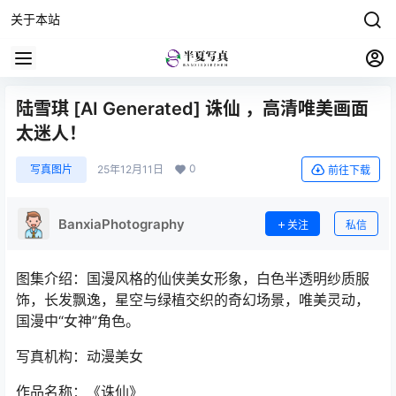
关于本站
陆雪琪 [AI Generated] 诛仙 ，高清唯美画面
太迷人！
0
写真图片
25年12月11日
前往下载
BanxiaPhotography
关注
私信
图集介绍：‌国漫风格的仙侠美女形象‌，‌白色半透明纱质服
饰‌，长发飘逸，‌星空与绿植交织的奇幻场景‌，唯美灵动‌，
国漫中“女神”角色。
写真机构：动漫美女
作品名称：《诛仙》