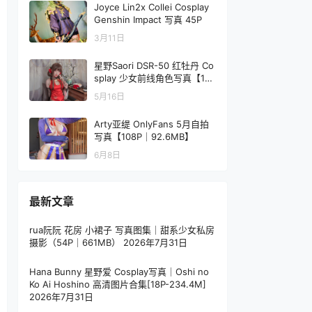
Joyce Lin2x Collei Cosplay
Genshin Impact 写真 45P
3月11日
星野Saori DSR-50 红牡丹 Co
splay 少女前线角色写真【10P
-136MB】
5月16日
Arty亚缇 OnlyFans 5月自拍
写真【108P｜92.6MB】
6月8日
最新文章
rua阮阮 花房 小裙子 写真图集｜甜系少女私房
摄影（54P｜661MB）
2026年7月31日
Hana Bunny 星野爱 Cosplay写真｜Oshi no
Ko Ai Hoshino 高清图片合集[18P-234.4M]
2026年7月31日