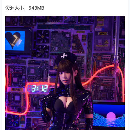
资源大小：543MB