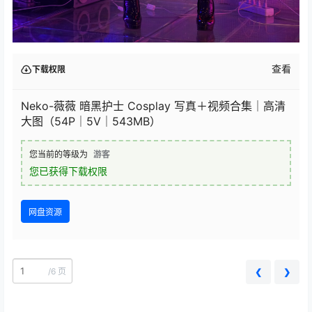
查看
下载权限
Neko-薇薇 暗黑护士 Cosplay 写真＋视频合集｜高清
大图（54P｜5V｜543MB）
您当前的等级为
游客
您已获得下载权限
网盘资源
/
6 页
❮
❯