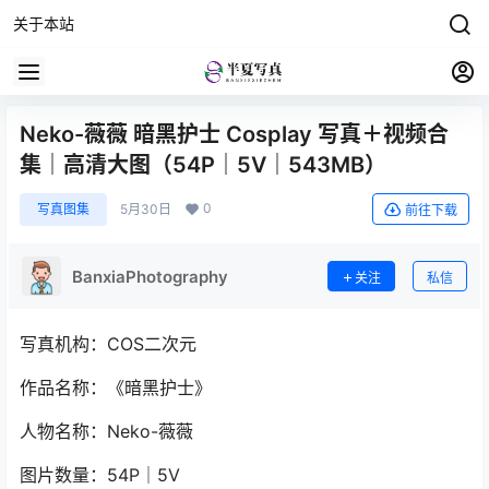
关于本站
Neko-薇薇 暗黑护士 Cosplay 写真＋视频合
集｜高清大图（54P｜5V｜543MB）
0
写真图集
5月30日
前往下载
BanxiaPhotography
关注
私信
写真机构：COS二次元
作品名称：《暗黑护士》
人物名称：Neko-薇薇
图片数量：54P｜5V