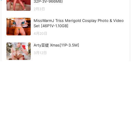
32P-3V-966MB）
2月3日
MissWarmJ Triss Merigold Cosplay Photo & Video
Set [46P1V-1.10GB]
4月20日
Arty亚缇 Xmas[11P-3.5M]
3月12日
MissWarmJ 2B Bonus Cosplay HD Photo Set [30P
-353.8M]
6月29日
最新文章
rua阮阮 花房 小裙子 写真图集｜甜系少女私房摄影（54P｜661MB）
2026年7月31日
Hana Bunny 星野爱 Cosplay写真｜Oshi no Ko Ai Hoshino 高清图