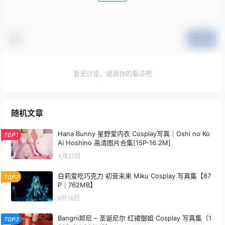
提交
暂无讨论，说说你的看法吧
随机文章
Hana Bunny 星野爱内衣 Cosplay写真｜Oshi no Ko
TOP1
Ai Hoshino 高清图片合集[15P-16.2M]
4月21日
白莉爱吃巧克力 初音未来 Miku Cosplay 写真集【87
TOP2
P｜762MB】
6月16日
Bangni邦尼 – 圣诞尼尔 红裙御姐 Cosplay 写真集（1
TOP3