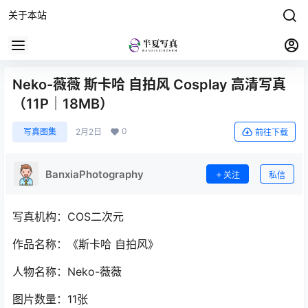
关于本站
Neko-薇薇 斯卡哈 自拍风 Cosplay 高清写真
（11P｜18MB）
0
写真图集
2月2日
前往下载
BanxiaPhotography
关注
私信
写真机构：COS二次元
作品名称：《斯卡哈 自拍风》
人物名称：Neko-薇薇
图片数量：11张