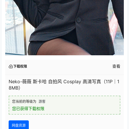
查看
下载权限
Neko-薇薇 斯卡哈 自拍风 Cosplay 高清写真（11P｜1
8MB）
您当前的等级为
游客
您已获得下载权限
网盘资源