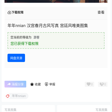
查看
下载权限
年年nnian 汉宫春月古风写真 宫廷风唯美图集
您当前的等级为
游客
您已获得下载权限
网盘资源
0
0
海报分享
收藏
举报
年年nnian
写真图集
写真图集