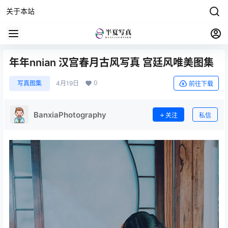
关于本站
年年nnian 汉宫春月古风写真 宫廷风唯美图集
0
写真图集
4月19日
前往下载
BanxiaPhotography
关注
私信