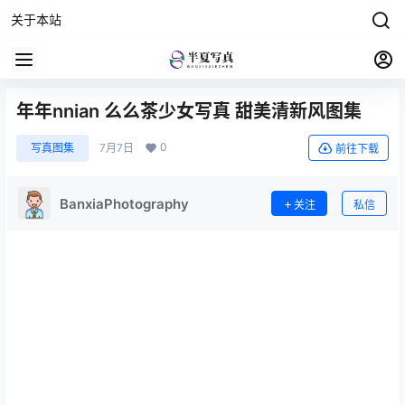
关于本站
年年nnian 么么茶少女写真 甜美清新风图集
0
写真图集
7月7日
前往下载
BanxiaPhotography
关注
私信