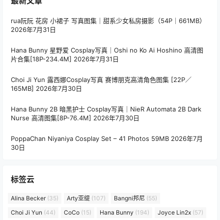
最新文章
rua阮阮 花房 小裙子 写真图集｜甜系少女私房摄影（54P｜661MB）
2026年7月31日
Hana Bunny 星野爱 Cosplay写真｜Oshi no Ko Ai Hoshino 高清图
片合集[18P-234.4M]
2026年7月31日
Choi Ji Yun 露西娜Cosplay写真 赛博朋克高清角色图集 [22P／
165MB]
2026年7月30日
Hana Bunny 2B 暗黑护士 Cosplay写真｜NieR Automata 2B Dark
Nurse 高清图集[8P-76.4M]
2026年7月30日
PoppaChan Niyaniya Cosplay Set – 41 Photos 59MB
2026年7月
30日
标签云
Alina Becker
(35)
Arty亚缇
(107)
Bangni邦尼
(55)
Choi Ji Yun
(44)
CoCo
(15)
Hana Bunny
(194)
Joyce Lin2x
(57)