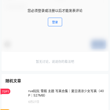
您必须登录或注册以后才能发表评论
登录
提交
暂无讨论，说说你的看法吧
随机文章
rua阮阮 雪糕 主题 写真合集｜夏日清凉少女写真（40
TOP1
P｜527MB）
6月27日