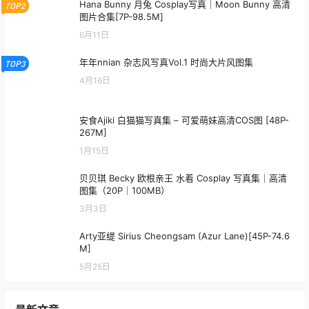
Hana Bunny 月兔 Cosplay写真｜Moon Bunny 高清
TOP2
图片合集[7P-98.5M]
6月11日
年年nnian 杂志风写真Vol.1 时尚大片风图集
TOP3
4月16日
安食Ajiki 白猫猫写真集 – 可爱萌妹高清COS图 [48P-
267M]
1月15日
贝贝琪 Becky 欧根亲王 水着 Cosplay 写真集｜高清
图集（20P｜100MB）
3月3日
Arty亚缇 Sirius Cheongsam (Azur Lane)[45P-74.6
M]
5月25日