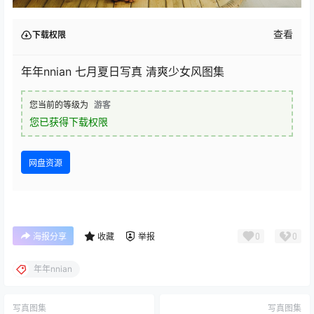
查看
下载权限
年年nnian 七月夏日写真 清爽少女风图集
您当前的等级为
游客
您已获得下载权限
网盘资源
0
0
海报分享
收藏
举报
年年nnian
写真图集
写真图集