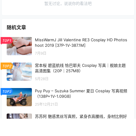
暂无讨论，说说你的看法吧
随机文章
MissWarmJ Jill Valentine RE3 Cosplay HD Photos
TOP1
hoot 2019 [37P-1V-387.1M]
7月9日
宮本桜 碧蓝航线 恰巴耶夫 Cosplay 写真｜舰娘主题
TOP2
高清图集（20P｜257MB）
5月28日
Puy Puy – Suzuka Summer 夏日 Cosplay 写真视频
TOP3
（138P+1V-1.09GB）
25年12月21日
苏苏阿 魅惑黑丝写真照，紧身衣高腰线，身材比例好
到犯规
25年12月9日