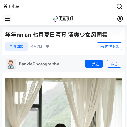
关于本站
年年nnian 七月夏日写真 清爽少女风图集
0
写真图集
4月7日
前往下载
BanxiaPhotography
关注
私信