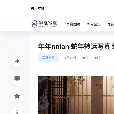
关于本站
写真图片
写真图集
写真
年年nnian 蛇年转运写真
0
7
写真资讯
4月12日