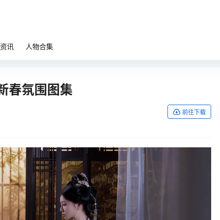
资讯
人物合集
 新春氛围图集
前往下载