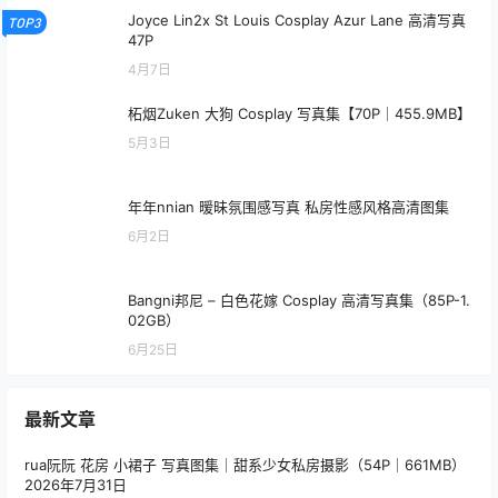
Joyce Lin2x St Louis Cosplay Azur Lane 高清写真
TOP3
47P
4月7日
柘烟Zuken 大狗 Cosplay 写真集【70P｜455.9MB】
5月3日
年年nnian 暧昧氛围感写真 私房性感风格高清图集
6月2日
Bangni邦尼 – 白色花嫁 Cosplay 高清写真集（85P-1.
02GB）
6月25日
最新文章
rua阮阮 花房 小裙子 写真图集｜甜系少女私房摄影（54P｜661MB）
2026年7月31日