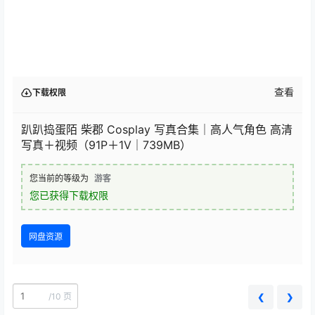
查看
下载权限
趴趴捣蛋陌 柴郡 Cosplay 写真合集｜高人气角色 高清
写真＋视频（91P＋1V｜739MB）
您当前的等级为
游客
您已获得下载权限
网盘资源
/
10 页
❮
❯