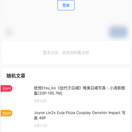
登录
提交
暂无讨论，说说你的看法吧
随机文章
纸悦Etsu_ko《加代子白裙》唯美白裙写真｜小清新图
TOP1
集[20P-195.7M]
5月19日
Joyce Lin2x Eula Pizza Cosplay Genshin Impact 写
TOP2
真 49P
3月17日