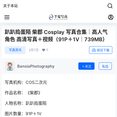
关于本站
趴趴捣蛋陌 柴郡 Cosplay 写真合集｜高人气
角色 高清写真＋视频（91P＋1V｜739MB）
0
写真资讯
2月7日
前往下载
BanxiaPhotography
关注
私信
写真机构：COS二次元
作品名称：《柴郡》
人物名称：趴趴捣蛋陌
图片数量：91P＋1V