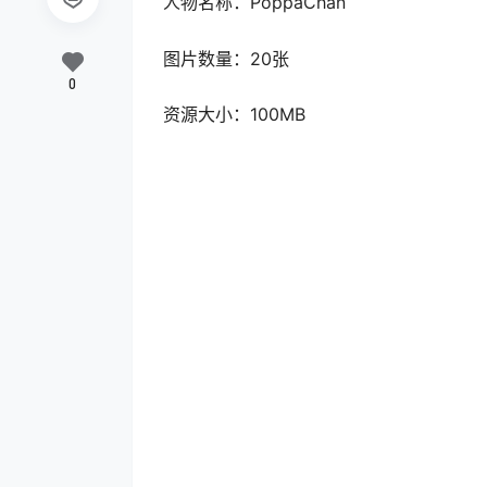
人物名称：PoppaChan
图片数量：20张
0
资源大小：100MB