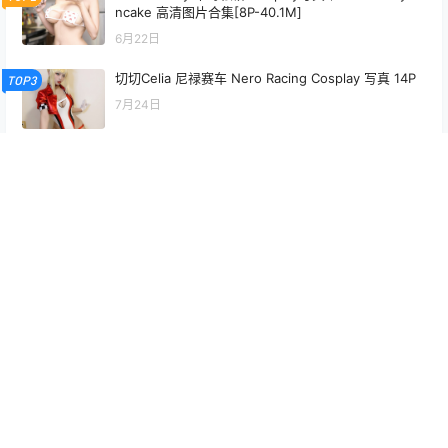
ncake 高清图片合集[8P-40.1M]
6月22日
切切Celia 尼禄赛车 Nero Racing Cosplay 写真 14P
TOP3
7月24日
落落Raku Future Tone 二次元主题写真 52P
5月11日
年年nnian 月刊少女写真 杂志风高清图集
6月14日
PoppaChan Shorekeeper Cosplay Set – 23 Photo
s 196MB
3月25日
最新文章