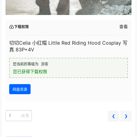
查看
下载权限
切切Celia 小红帽 Little Red Riding Hood Cosplay 写
真 83P+4V
您当前的等级为
游客
您已获得下载权限
网盘资源
/
9 页
❮
❯